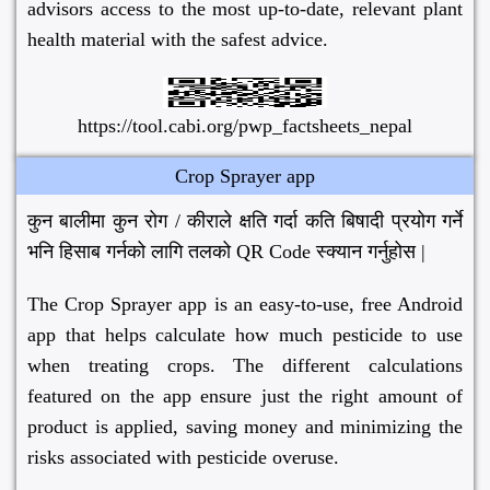
advisors access to the most up-to-date, relevant plant
health material with the safest advice.
https://tool.cabi.org/pwp_factsheets_nepal
Crop Sprayer app
कुन बालीमा कुन रोग / कीराले क्षति गर्दा कति बिषादी प्रयोग गर्ने
भनि हिसाब गर्नको लागि तलको QR Code स्क्यान गर्नुहोस |
The Crop Sprayer app is an easy-to-use, free Android
app that helps calculate how much pesticide to use
when treating crops. The different calculations
featured on the app ensure just the right amount of
product is applied, saving money and minimizing the
risks associated with pesticide overuse.